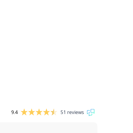
9.4
51 reviews